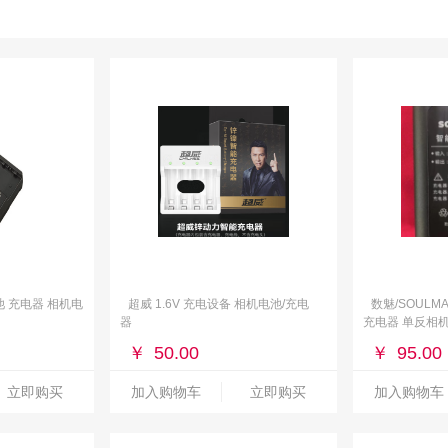
电池 充电器 相机电
超威 1.6V 充电设备 相机电池/充电
数魅/SOULMA
器
充电器 单反相机
相机 电池充电
￥
50.00
￥
95.00
立即购买
加入购物车
立即购买
加入购物车