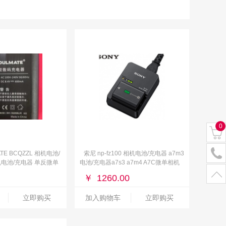
0
TE BCQZZL 相机电池/
索尼 np-fz100 相机电池/充电器 a7m3
电池/充电器 单反微单
电池/充电器a7s3 a7m4 A7C微单相机
器
电池座充
￥
1260.00
立即购买
加入购物车
立即购买