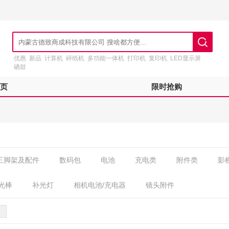
优惠
新品
计算机
碎纸机
多功能一体机
打印机
复印机
LED显示屏
硒鼓
页
限时抢购
三脚架及配件
数码包
电池
充电类
附件类
影
光棒
补光灯
相机电池/充电器
镜头附件