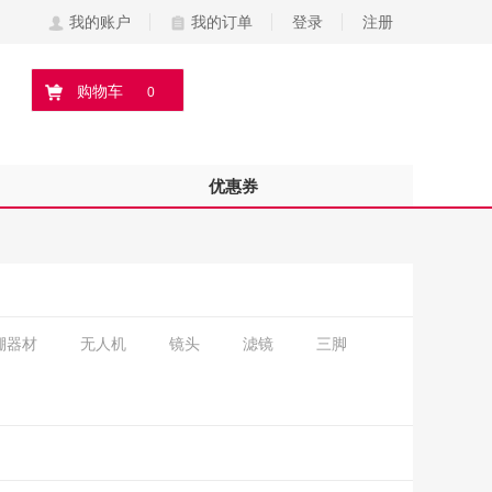
我的账户
我的订单
登录
注册
购物车
0
优惠券
棚器材
无人机
镜头
滤镜
三脚