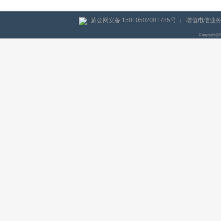
蒙公网安备 15010502001785号
增值电信业务经
|
Copyright@