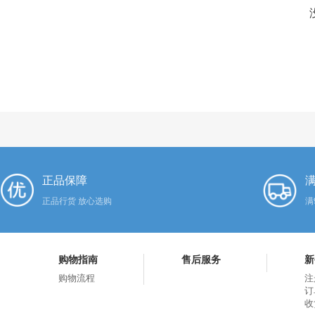
正品保障
满
正品行货 放心选购
满
购物指南
售后服务
新
购物流程
注
订
收