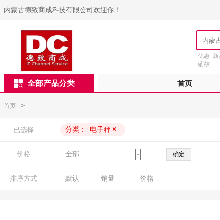
内蒙古德致商成科技有限公司欢迎你！
优惠
新
硒鼓
全部产品分类
首页
首页
>
分类：
电子秤
×
已选择
价格
全部
-
排序方式
默认
销量
价格