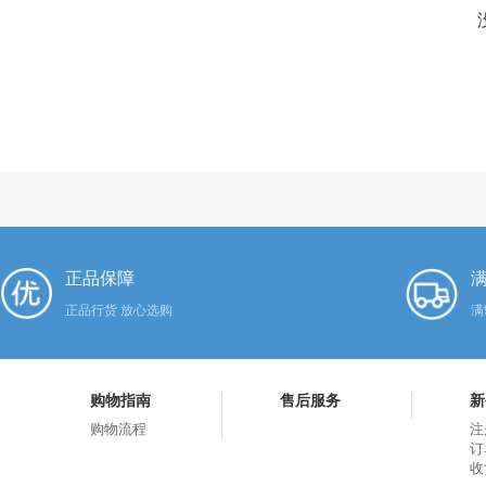
正品保障
满
正品行货 放心选购
满
购物指南
售后服务
新
购物流程
注
订
收