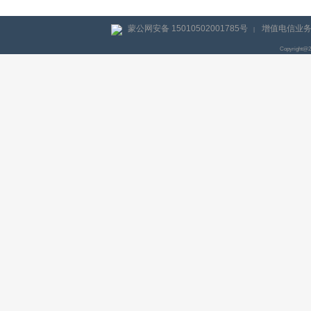
蒙公网安备 15010502001785号
增值电信业务经
|
Copyright@