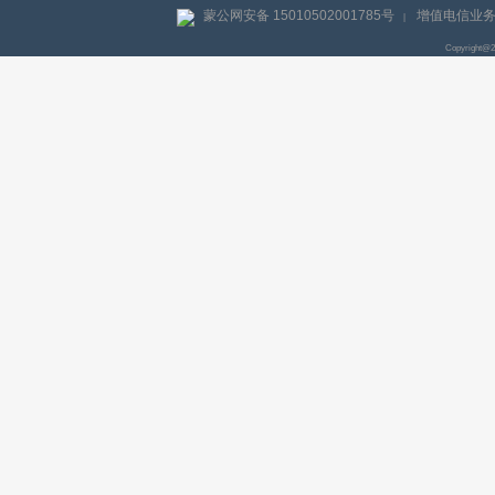
蒙公网安备 15010502001785号
增值电信业务经
|
Copyright@