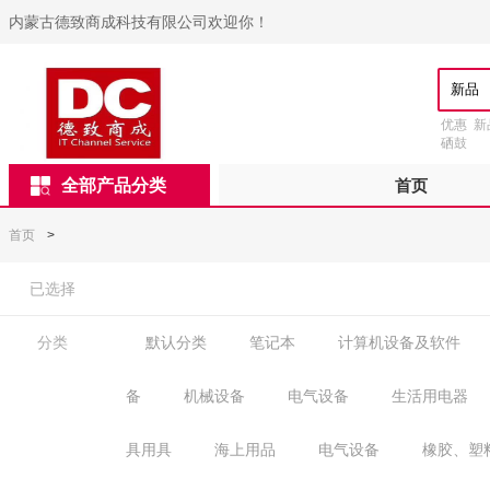
内蒙古德致商成科技有限公司欢迎你！
优惠
新
硒鼓
全部产品分类
首页
首页
>
已选择
分类
默认分类
笔记本
计算机设备及软件
备
机械设备
电气设备
生活用电器
具用具
海上用品
电气设备
橡胶、塑